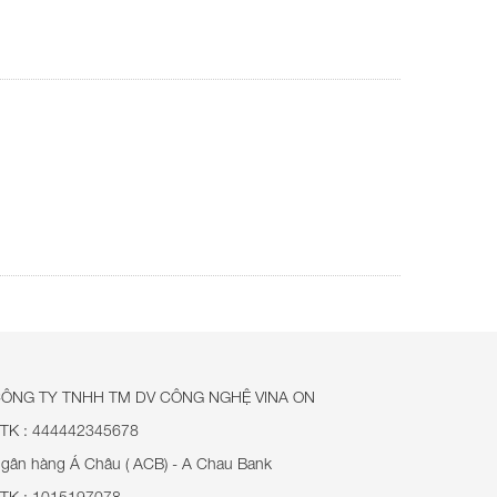
ÔNG TY TNHH TM DV CÔNG NGHỆ VINA ON
TK : 444442345678
gân hàng Á Châu ( ACB) - A Chau Bank
TK : 1015197078