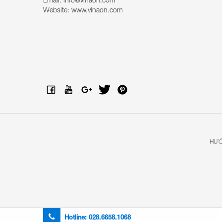
Website: www.vinaon.com
HƯỚ
Hotline:
028.6658.1068