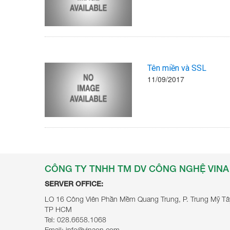
Tên miền và SSL
11/09/2017
CÔNG TY TNHH TM DV CÔNG NGHỆ VINA
SERVER OFFICE:
LO 16 Công Viên Phần Mềm Quang Trung, P. Trung Mỹ Tâ
TP HCM
Tel: 028.6658.1068
Email: info@vinaon.com