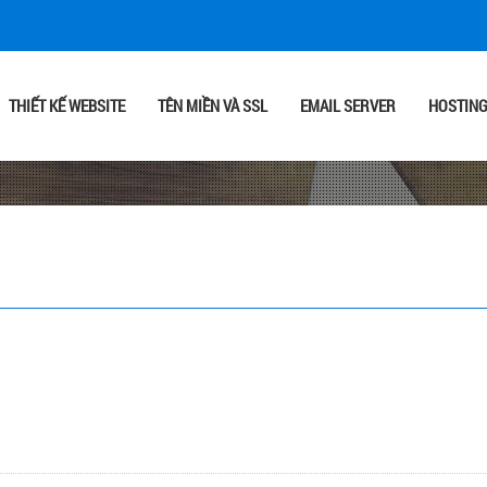
THIẾT KẾ WEBSITE
TÊN MIỀN VÀ SSL
EMAIL SERVER
HOSTIN