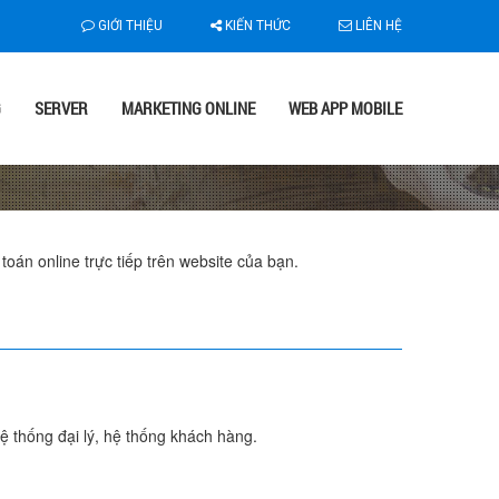
GIỚI THIỆU
KIẾN THỨC
LIÊN HỆ
G
SERVER
MARKETING ONLINE
WEB APP MOBILE
án online trực tiếp trên website của bạn.
hệ thống đại lý, hệ thống khách hàng.