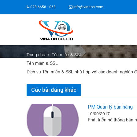
028.6658.1068
info@vinaon.com
Trang chủ
Tên miền & SSL
Tên miền & SSL
Dịch vụ Tên miền & SSL phù hợp với các doanh nghiệp đă
Các bài đăng khác
PM Quản lý bán hàng
10/09/2017
Phát triển hệ thống bán h