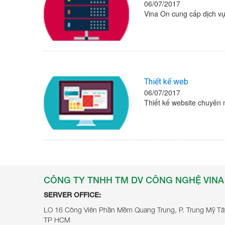
06/07/2017
Vina On cung cấp dịch vụ
Thiết kế web
06/07/2017
Thiết kế website chuyên n
CÔNG TY TNHH TM DV CÔNG NGHỆ VINA
SERVER OFFICE:
LO 16 Công Viên Phần Mềm Quang Trung, P. Trung Mỹ Tâ
TP HCM