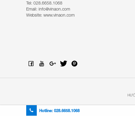
Tel: 028.6658.1068
Email: info@vinaon.com
Website: www.vinaon.com
HƯỚ
Hotline:
028.6658.1068