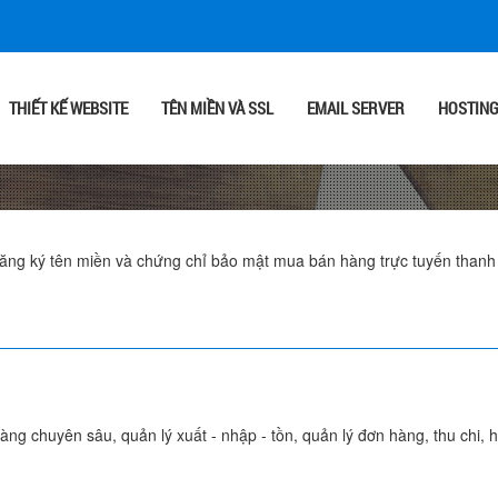
THIẾT KẾ WEBSITE
TÊN MIỀN VÀ SSL
EMAIL SERVER
HOSTIN
ng ký tên miền và chứng chỉ bảo mật mua bán hàng trực tuyến thanh to
àng chuyên sâu, quản lý xuất - nhập - tồn, quản lý đơn hàng, thu chi, 