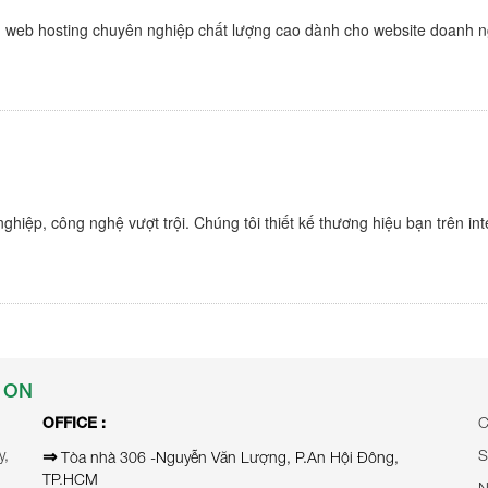
 web hosting chuyên nghiệp chất lượng cao dành cho website doanh ng
ghiệp, công nghệ vượt trội. Chúng tôi thiết kế thương hiệu bạn trên in
 ON
OFFICE :
C
y,
⇒
S
Tòa nhà 306 -Nguyễn Văn Lượng, P.An Hội Đông,
TP.HCM
N