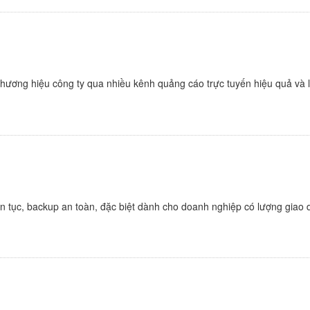
ương hiệu công ty qua nhiều kênh quảng cáo trực tuyến hiệu quả và lan
ên tục, backup an toàn, đặc biệt dành cho doanh nghiệp có lượng giao d